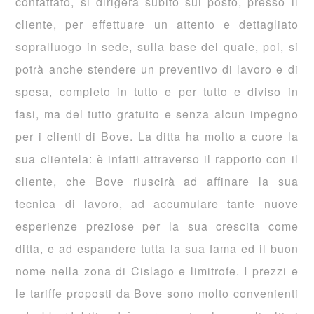
contattato, si dirigerà subito sul posto, presso il
cliente, per effettuare un attento e dettagliato
sopralluogo in sede, sulla base del quale, poi, si
potrà anche stendere un preventivo di lavoro e di
spesa, completo in tutto e per tutto e diviso in
fasi, ma del tutto gratuito e senza alcun impegno
per i clienti di Bove. La ditta ha molto a cuore la
sua clientela: è infatti attraverso il rapporto con il
cliente, che Bove riuscirà ad affinare la sua
tecnica di lavoro, ad accumulare tante nuove
esperienze preziose per la sua crescita come
ditta, e ad espandere tutta la sua fama ed il buon
nome nella zona di Cislago e limitrofe. I prezzi e
le tariffe proposti da Bove sono molto convenienti