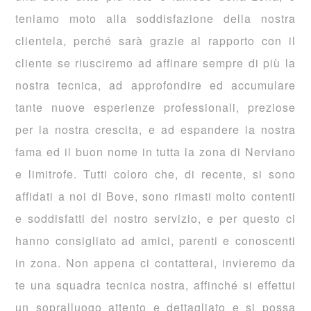
teniamo moto alla soddisfazione della nostra
clientela, perché sarà grazie al rapporto con il
cliente se riusciremo ad affinare sempre di più la
nostra tecnica, ad approfondire ed accumulare
tante nuove esperienze professionali, preziose
per la nostra crescita, e ad espandere la nostra
fama ed il buon nome in tutta la zona di Nerviano
e limitrofe. Tutti coloro che, di recente, si sono
affidati a noi di Bove, sono rimasti molto contenti
e soddisfatti del nostro servizio, e per questo ci
hanno consigliato ad amici, parenti e conoscenti
in zona. Non appena ci contatterai, invieremo da
te una squadra tecnica nostra, affinché si effettui
un sopralluogo attento e dettagliato e si possa