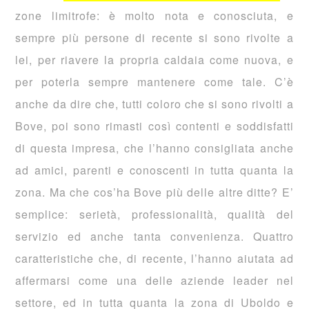
zone limitrofe: è molto nota e conosciuta, e
sempre più persone di recente si sono rivolte a
lei, per riavere la propria caldaia come nuova, e
per poterla sempre mantenere come tale. C’è
anche da dire che, tutti coloro che si sono rivolti a
Bove, poi sono rimasti così contenti e soddisfatti
di questa impresa, che l’hanno consigliata anche
ad amici, parenti e conoscenti in tutta quanta la
zona. Ma che cos’ha Bove più delle altre ditte? E’
semplice: serietà, professionalità, qualità del
servizio ed anche tanta convenienza. Quattro
caratteristiche che, di recente, l’hanno aiutata ad
affermarsi come una delle aziende leader nel
settore, ed in tutta quanta la zona di Uboldo e