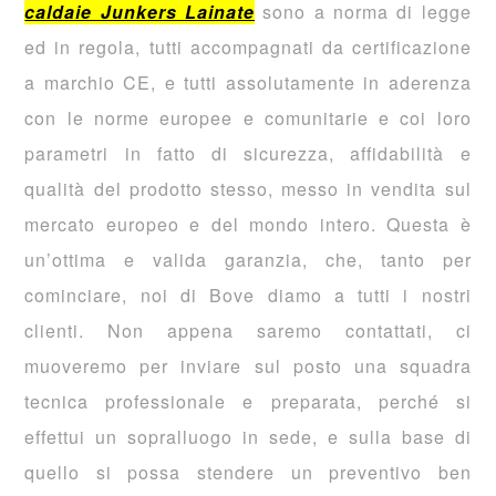
caldaie Junkers Lainate
sono a norma di legge
ed in regola, tutti accompagnati da certificazione
a marchio CE, e tutti assolutamente in aderenza
con le norme europee e comunitarie e coi loro
parametri in fatto di sicurezza, affidabilità e
qualità del prodotto stesso, messo in vendita sul
mercato europeo e del mondo intero. Questa è
un’ottima e valida garanzia, che, tanto per
cominciare, noi di Bove diamo a tutti i nostri
clienti. Non appena saremo contattati, ci
muoveremo per inviare sul posto una squadra
tecnica professionale e preparata, perché si
effettui un sopralluogo in sede, e sulla base di
quello si possa stendere un preventivo ben