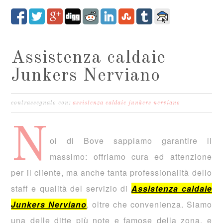
Assistenza caldaie
Junkers Nerviano
contrassegnato con:
assistenza caldaie junkers nerviano
N
oi di Bove sappiamo garantire il
massimo: offriamo cura ed attenzione
per il cliente, ma anche tanta professionalità dello
staff e qualità del servizio di
Assistenza caldaie
Junkers Nerviano
, oltre che convenienza. Siamo
una delle ditte più note e famose della zona, e