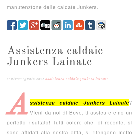
manutenzione delle caldaie Junkers.
Assistenza caldaie
Junkers Lainate
contrassegnato con:
assistenza caldaie junkers lainate
A
ssistenza caldaie Junkers Lainate
?
Vieni da noi di Bove, ti assicureremo un
perfetto risultato! Tutti coloro che, di recente, si
sono affidati alla nostra ditta, si ritengono molto