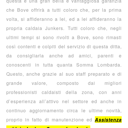
questa è una gran bella e vantaggiosa garanzia
che Bove offrirà a tutti coloro che, per la prima
volta, si affideranno a lei, ed a lei affideranno la
propria caldaia Junkers. Tutti coloro che, negli
ultimi tempi si sono rivolti a Bove, sono rimasti
così contenti e colpiti del servizio di questa ditta,
da consigliarla anche ad amici, parenti e
conoscenti in tutta quanta Somma Lombarda.
Questo, anche grazie al suo staff preparato e di
grande valore, composto dai migliori
professionisti caldaisti della zona, con anni
d’esperienza all’attivo nel settore ed anche in
continuo aggiornamento circa le ultime novità,
proprio in fatto di manutenzione ed
Assistenza