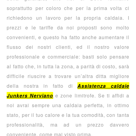
soprattutto per coloro che per la prima volta ci
richiedono un lavoro per la propria caldaia. I
prezzi e le tariffe da noi proposti sono molto
convenienti, e questo ha fatto anche aumentare il
flusso dei nostri clienti, ed il nostro valore
professionale e commerciale: basti solo pensare
al fatto che, in tutta la zona, a parità di costo, sarà
difficile riuscire a trovare un’altra ditta migliore
della nostra in fatto di
Assistenza caldaie
Junkers Nerviano
e zone limitrofe. Se ti affidi a
noi avrai sempre una caldaia perfetta, in ottimo
stato, per il tuo calore e la tua comodità, con tanta
professionalità, ma ad un prezzo davvero
conveniente, come mai visto prima.