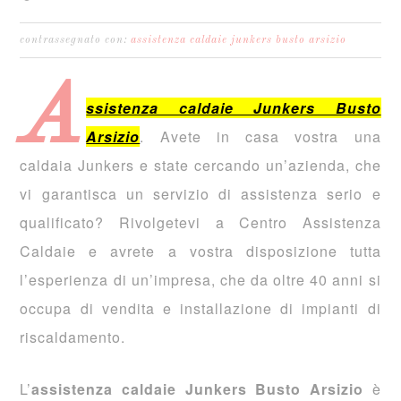
contrassegnato con:
assistenza caldaie junkers busto arsizio
A
ssistenza caldaie Junkers Busto
Arsizio
. Avete in casa vostra una
caldaia Junkers e state cercando un’azienda, che
vi garantisca un servizio di assistenza serio e
qualificato? Rivolgetevi a Centro Assistenza
Caldaie e avrete a vostra disposizione tutta
l’esperienza di un’impresa, che da oltre 40 anni si
occupa di vendita e installazione di impianti di
riscaldamento.
L’
assistenza caldaie Junkers Busto Arsizio
è