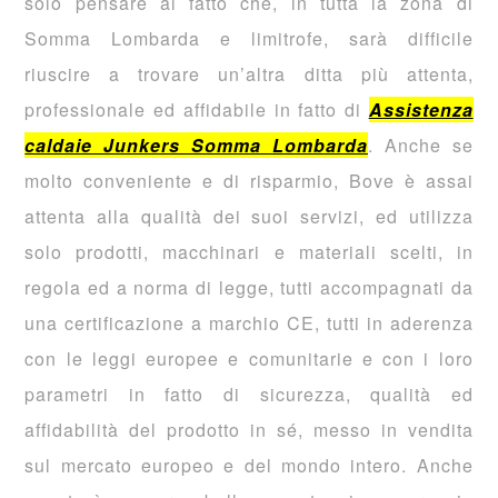
solo pensare al fatto che, in tutta la zona di
Somma Lombarda e limitrofe, sarà difficile
riuscire a trovare un’altra ditta più attenta,
professionale ed affidabile in fatto di
Assistenza
caldaie Junkers Somma Lombarda
. Anche se
molto conveniente e di risparmio, Bove è assai
attenta alla qualità dei suoi servizi, ed utilizza
solo prodotti, macchinari e materiali scelti, in
regola ed a norma di legge, tutti accompagnati da
una certificazione a marchio CE, tutti in aderenza
con le leggi europee e comunitarie e con i loro
parametri in fatto di sicurezza, qualità ed
affidabilità del prodotto in sé, messo in vendita
sul mercato europeo e del mondo intero. Anche