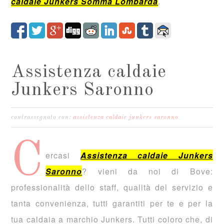
caldaie Junkers Somma Lombarda
.
Assistenza caldaie
Junkers Saronno
contrassegnato con:
assistenza caldaie junkers saronno
C
ercasi
Assistenza caldaie Junkers
Saronno
? vieni da noi di Bove:
professionalità dello staff, qualità del servizio e
tanta convenienza, tutti garantiti per te e per la
tua caldaia a marchio Junkers. Tutti coloro che, di