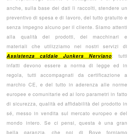
anche, sulla base dei dati lì raccolti, stendere un
preventivo di spesa e di lavoro, del tutto gratuito e
senza impegno alcuno per il cliente. Siamo attenti
alla qualità dei prodotti, dei macchinari e
materiali che utilizziamo nei nostri servizi di
Assistenza caldaie Junkers Nerviano
: tutti
infatti devono essere a norma di legge ed in
regola, tutti accompagnati da certificazione a
marchio CE, e del tutto in aderenza alle norme
europee e comunitarie ed ai loro parametri in fatto
di sicurezza, qualità ed affidabilità del prodotto in
sé, messo in vendita sul mercato europeo e del
mondo intero. Se ci pensi, questa è una gran
bella garanzia, che noi di Bove forniamo