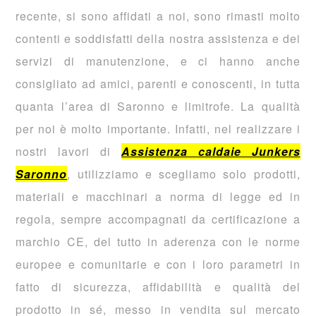
recente, si sono affidati a noi, sono rimasti molto
contenti e soddisfatti della nostra assistenza e dei
servizi di manutenzione, e ci hanno anche
consigliato ad amici, parenti e conoscenti, in tutta
quanta l’area di Saronno e limitrofe. La qualità
per noi è molto importante. Infatti, nel realizzare i
nostri lavori di
Assistenza caldaie Junkers
Saronno
, utilizziamo e scegliamo solo prodotti,
materiali e macchinari a norma di legge ed in
regola, sempre accompagnati da certificazione a
marchio CE, del tutto in aderenza con le norme
europee e comunitarie e con i loro parametri in
fatto di sicurezza, affidabilità e qualità del
prodotto in sé, messo in vendita sul mercato