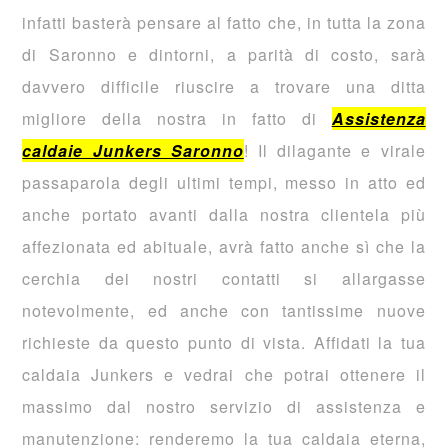
infatti basterà pensare al fatto che, in tutta la zona
di Saronno e dintorni, a parità di costo, sarà
davvero difficile riuscire a trovare una ditta
migliore della nostra in fatto di
Assistenza
caldaie Junkers Saronno
! Il dilagante e virale
passaparola degli ultimi tempi, messo in atto ed
anche portato avanti dalla nostra clientela più
affezionata ed abituale, avrà fatto anche sì che la
cerchia dei nostri contatti si allargasse
notevolmente, ed anche con tantissime nuove
richieste da questo punto di vista. Affidati la tua
caldaia Junkers e vedrai che potrai ottenere il
massimo dal nostro servizio di assistenza e
manutenzione: renderemo la tua caldaia eterna,