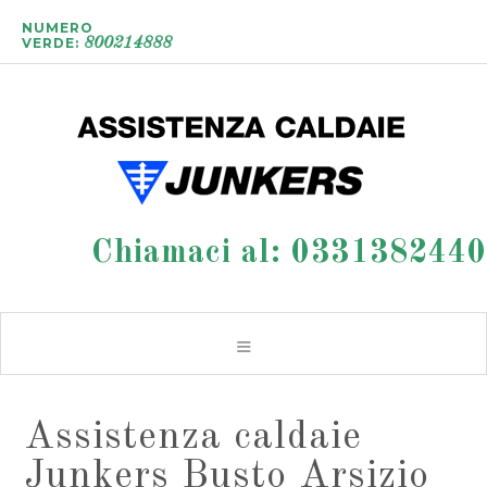
NUMERO
VERDE:
800214888
Chiamaci al:
0331382440
Assistenza caldaie
Junkers Busto Arsizio