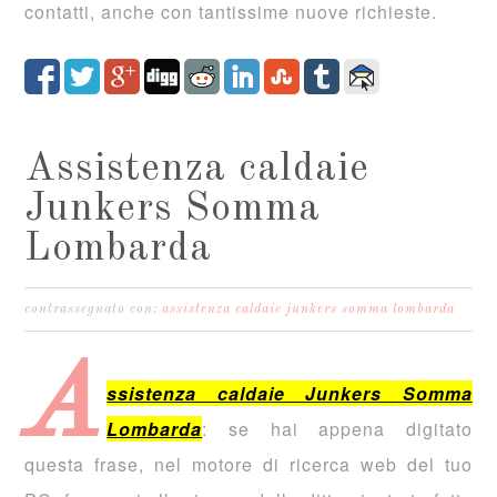
contatti, anche con tantissime nuove richieste.
Assistenza caldaie
Junkers Somma
Lombarda
contrassegnato con:
assistenza caldaie junkers somma lombarda
A
ssistenza caldaie Junkers Somma
Lombarda
: se hai appena digitato
questa frase, nel motore di ricerca web del tuo