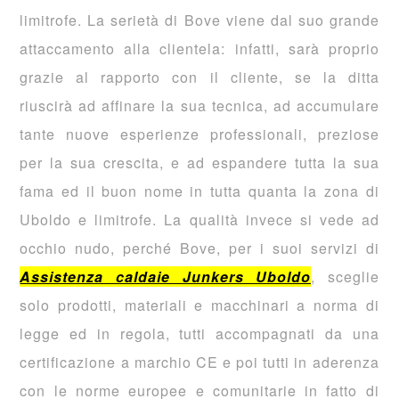
limitrofe. La serietà di Bove viene dal suo grande
attaccamento alla clientela: infatti, sarà proprio
grazie al rapporto con il cliente, se la ditta
riuscirà ad affinare la sua tecnica, ad accumulare
tante nuove esperienze professionali, preziose
per la sua crescita, e ad espandere tutta la sua
fama ed il buon nome in tutta quanta la zona di
Uboldo e limitrofe. La qualità invece si vede ad
occhio nudo, perché Bove, per i suoi servizi di
Assistenza caldaie Junkers Uboldo
, sceglie
solo prodotti, materiali e macchinari a norma di
legge ed in regola, tutti accompagnati da una
certificazione a marchio CE e poi tutti in aderenza
con le norme europee e comunitarie in fatto di