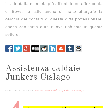
in atto dalla clientela più affidabile ed affezionata
di Bove, ha fatto anche di molto allargare la
cerchia dei contatti di questa ditta professionale,
anche con tante altre nuove richieste in questo
settore.
Assistenza caldaie
Junkers Cislago
contrassegnato con:
assistenza caldaie junkers cislago