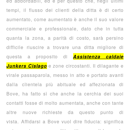
ed abbordabili, ed è per questo che, negli ultimi
tempi, il flusso dei clienti della ditta è di certo
aumentato, come aumentato è anche il suo valore
commerciale e professionale, dato che in tutta
quanta la zona, a parità di costo, sarà persino
difficile riuscire a trovare una ditta migliore di
questa a proposito di
Assistenza caldaie
Junkers Cislago
e zone circostanti. Il dilagante e
virale passaparola, messo in atto e portato avanti
dalla clientela più abituale ed affezionata di
Bove, ha fatto sì che anche la cerchia dei suoi
contatti fosse di molto aumentata, anche con tante
altre nuove richieste da questo punto di
vista. Affidarsi a Bove vuol dire fiducia: significa