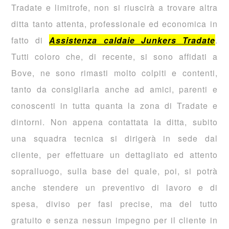
Tradate e limitrofe, non si riuscirà a trovare altra
ditta tanto attenta, professionale ed economica in
fatto di
Assistenza caldaie Junkers Tradate
.
Tutti coloro che, di recente, si sono affidati a
Bove, ne sono rimasti molto colpiti e contenti,
tanto da consigliarla anche ad amici, parenti e
conoscenti in tutta quanta la zona di Tradate e
dintorni. Non appena contattata la ditta, subito
una squadra tecnica si dirigerà in sede dal
cliente, per effettuare un dettagliato ed attento
sopralluogo, sulla base del quale, poi, si potrà
anche stendere un preventivo di lavoro e di
spesa, diviso per fasi precise, ma del tutto
gratuito e senza nessun impegno per il cliente in