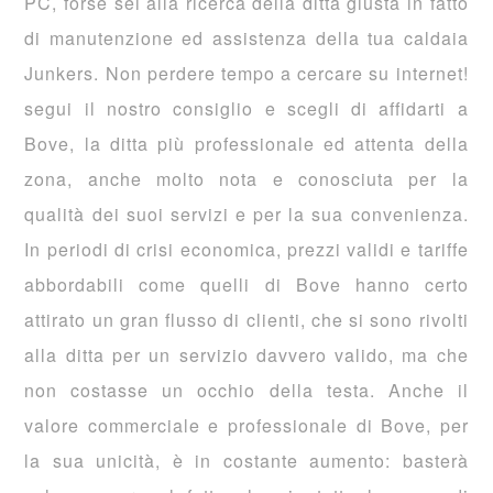
PC, forse sei alla ricerca della ditta giusta in fatto
di manutenzione ed assistenza della tua caldaia
Junkers. Non perdere tempo a cercare su internet!
segui il nostro consiglio e scegli di affidarti a
Bove, la ditta più professionale ed attenta della
zona, anche molto nota e conosciuta per la
qualità dei suoi servizi e per la sua convenienza.
In periodi di crisi economica, prezzi validi e tariffe
abbordabili come quelli di Bove hanno certo
attirato un gran flusso di clienti, che si sono rivolti
alla ditta per un servizio davvero valido, ma che
non costasse un occhio della testa. Anche il
valore commerciale e professionale di Bove, per
la sua unicità, è in costante aumento: basterà